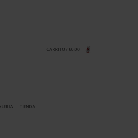
CARRITO /
€
0.00
ALERIA
TIENDA