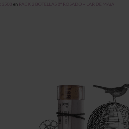
; 3508
en
PACK 2 BOTELLAS 8º ROSADO – LAR DE MAíA