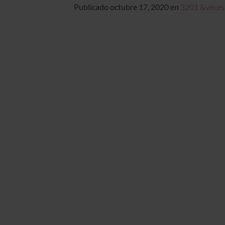
Publicado
octubre 17, 2020
en
3201 &veces