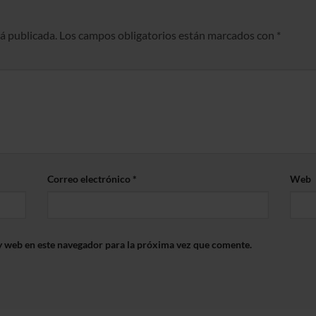
rá publicada.
Los campos obligatorios están marcados con
*
Correo electrónico
*
Web
y web en este navegador para la próxima vez que comente.