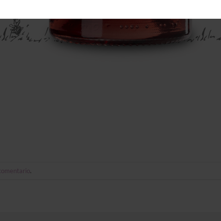
 comentario
.