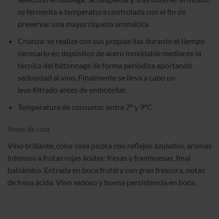
se fermenta a temperatura controlada con el fin de
preservar una mayor riqueza aromática.
Crianza: se realiza con sus propias lías durante el tiempo
necesario en depósitos de acero inoxidable mediante la
técnica del bâtonnage de forma periódica aportando
sedosidad al vino. Finalmente se lleva a cabo un
leve filtrado antes de embotellar.
Temperatura de consumo: entre 7º y 9ºC
Notas de cata
Vino brillante, color rosa picota con reflejos azulados, aromas
intensos a frutas rojas ácidas: fresas y frambuesas, final
balsámico. Entrada en boca frutal y con gran frescura, notas
de fresa ácida. Vino sedoso y buena persistencia en boca.