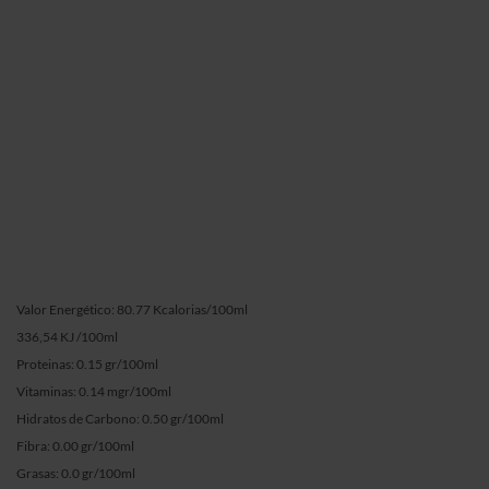
Valor Energético: 80.77 Kcalorias/100ml
336,54 KJ /100ml
Proteinas: 0.15 gr/100ml
Vitaminas: 0.14 mgr/100ml
Hidratos de Carbono: 0.50 gr/100ml
Fibra: 0.00 gr/100ml
Grasas: 0.0 gr/100ml