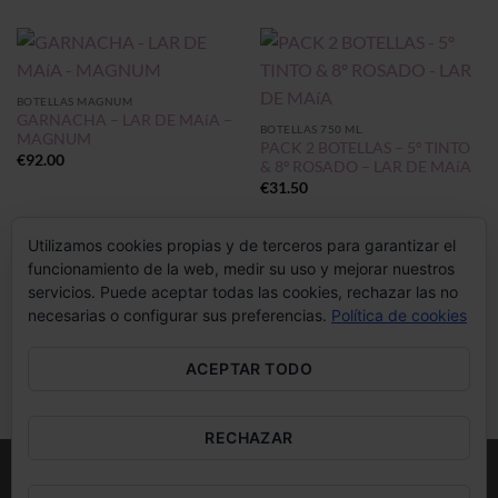
BOTELLAS MAGNUM
GARNACHA – LAR DE MAíA –
BOTELLAS 750 ML.
MAGNUM
PACK 2 BOTELLAS – 5º TINTO
€
92.00
& 8º ROSADO – LAR DE MAíA
€
31.50
Utilizamos cookies propias y de terceros para garantizar el
funcionamiento de la web, medir su uso y mejorar nuestros
servicios. Puede aceptar todas las cookies, rechazar las no
necesarias o configurar sus preferencias.
Política de cookies
ACEPTAR TODO
RECHAZAR
Visa
MasterCard