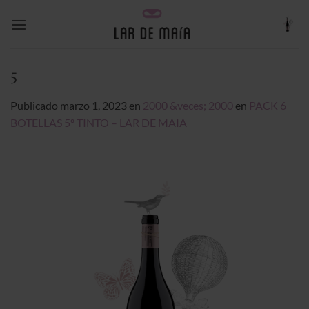
Saltar
al
contenido
5
Publicado
marzo 1, 2023
en
2000 &veces; 2000
en
PACK 6
BOTELLAS 5º TINTO – LAR DE MAIA