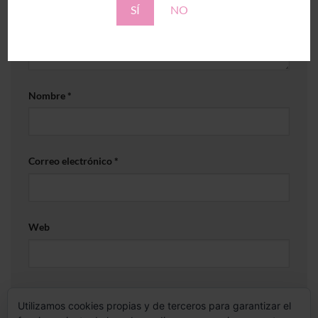
SÍ
NO
Nombre
*
Correo electrónico
*
Web
Guarda mi nombre, correo electrónico y web en este
Utilizamos cookies propias y de terceros para garantizar el