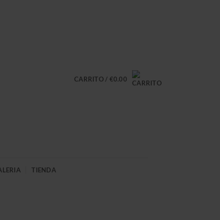
CARRITO /
€
0.00
ALERIA
TIENDA