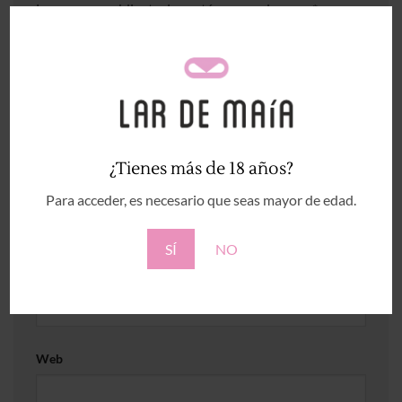
Los campos obligatorios están marcados con
*
Comentario
*
¿Tienes más de 18 años?
Nombre
*
Para acceder, es necesario que seas mayor de edad.
SÍ
NO
Correo electrónico
*
Web