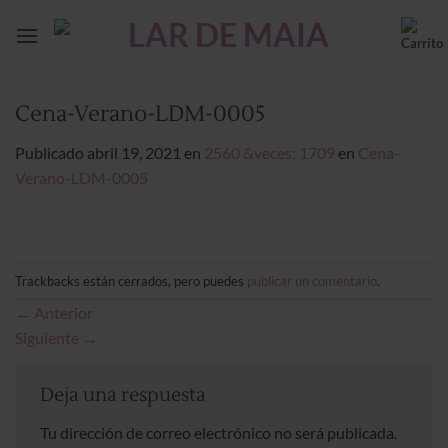
Saltar
al
contenido
Cena-Verano-LDM-0005
Publicado
abril 19, 2021
en
2560 &veces; 1709
en
Cena-
Verano-LDM-0005
Trackbacks están cerrados, pero puedes
publicar un comentario
.
←
Anterior
Siguiente
→
Deja una respuesta
Tu dirección de correo electrónico no será publicada.