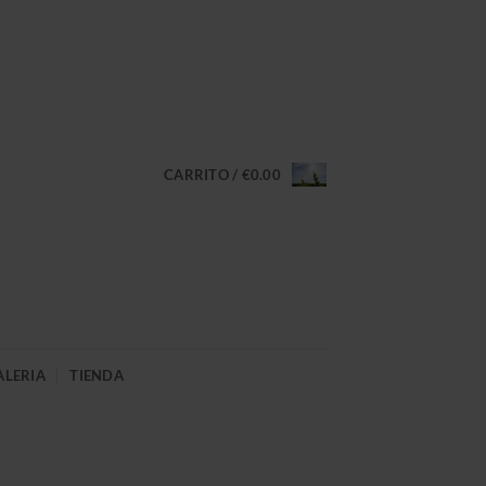
CARRITO /
€
0.00
ALERIA
TIENDA