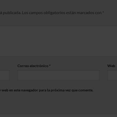
rá publicada.
Los campos obligatorios están marcados con
*
Correo electrónico
*
Web
y web en este navegador para la próxima vez que comente.