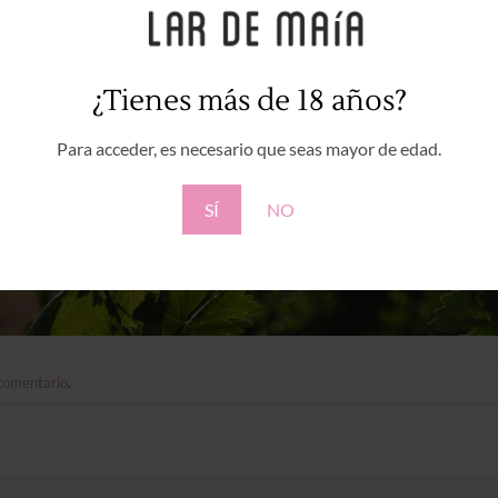
¿Tienes más de 18 años?
Para acceder, es necesario que seas mayor de edad.
SÍ
NO
 comentario
.