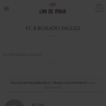
Saltar
0
al
contenido
FC 8 ROSADO INGLES
FC 8 ROSADO INGLES
Esta entrada fue publicada en . Marque como favorito el
Enlace
permanente
.
BLDM