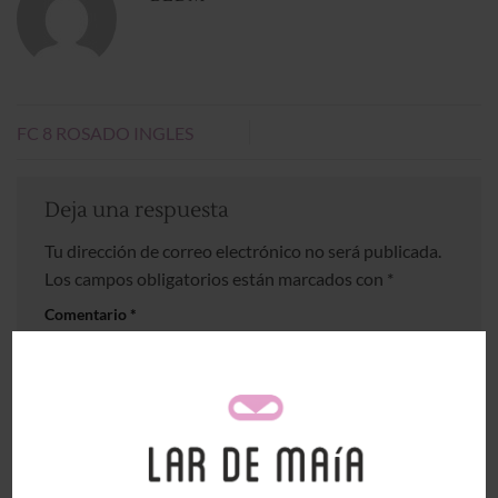
FC 8 ROSADO INGLES
Deja una respuesta
Tu dirección de correo electrónico no será publicada.
Los campos obligatorios están marcados con
*
Comentario
*