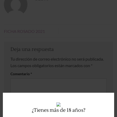
FICHA ROSADO 2021
Deja una respuesta
Tu dirección de correo electrónico no será publicada.
Los campos obligatorios están marcados con
*
Comentario
*
¿Tienes más de 18 años?