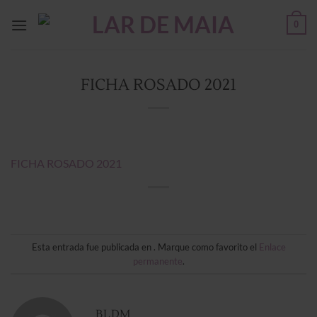
Saltar
0
al
contenido
FICHA ROSADO 2021
FICHA ROSADO 2021
Esta entrada fue publicada en . Marque como favorito el
Enlace
permanente
.
BLDM