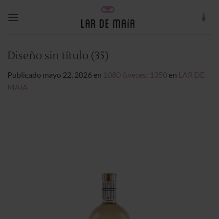
Saltar
al
contenido
Diseño sin título (35)
Publicado
mayo 22, 2026
en
1080 &veces; 1350
en
LAR DE
MAIA