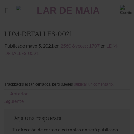
Saltar
al
contenido
LDM-DETALLES-0021
Publicado
mayo 5, 2021
en
2560 &veces; 1707
en
LDM-
DETALLES-0021
Trackbacks están cerrados, pero puedes
publicar un comentario
.
←
Anterior
Siguiente
→
Deja una respuesta
Tu dirección de correo electrónico no será publicada.