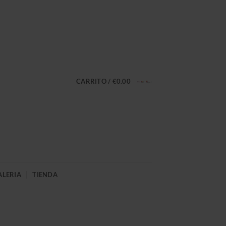
CARRITO /
€
0.00
ALERIA
TIENDA