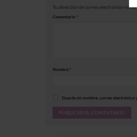
Tu dirección de correo electrónico no se
Comentario
*
Nombre
*
Guarda mi nombre, correo electrónico 