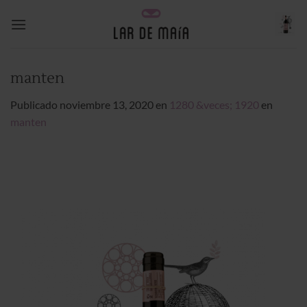
Saltar
al
contenido
manten
Publicado
noviembre 13, 2020
en
1280 &veces; 1920
en
manten