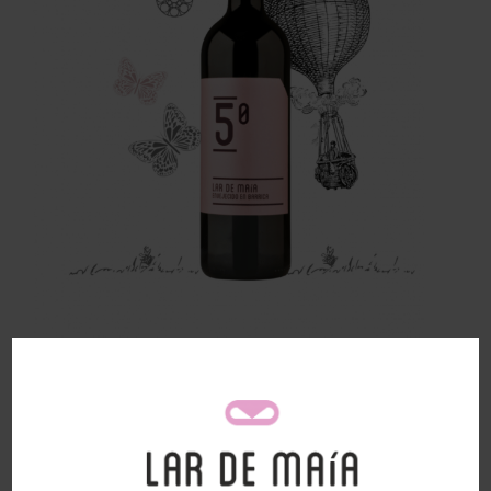
Trackbacks están cerrados, pero puedes
publicar un comentario
.