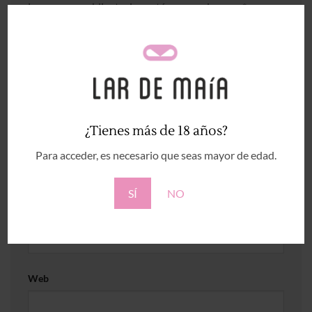
Los campos obligatorios están marcados con
*
Comentario
*
¿Tienes más de 18 años?
Nombre
*
Para acceder, es necesario que seas mayor de edad.
SÍ
NO
Correo electrónico
*
Web