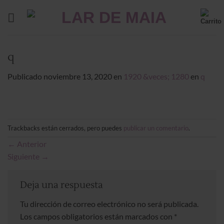
Saltar
al
contenido
q
Publicado
noviembre 13, 2020
en
1920 &veces; 1280
en
q
Trackbacks están cerrados, pero puedes
publicar un comentario
.
←
Anterior
Siguiente
→
Deja una respuesta
Tu dirección de correo electrónico no será publicada.
Los campos obligatorios están marcados con
*