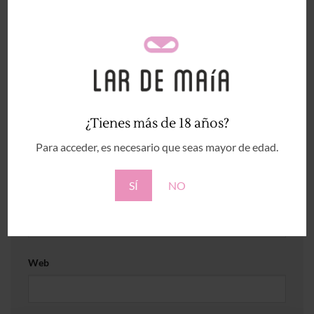
Comentario
*
¿Tienes más de 18 años?
Nombre
*
Para acceder, es necesario que seas mayor de edad.
SÍ
NO
Correo electrónico
*
Web