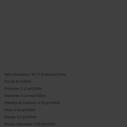
Valor Energético: 89.77 Kcalorias/100ml
374,04 KJ /100ml
Proteinas: 0.15 gr/100ml
Vitaminas: 0.14 mgr/100ml
Hidratos de Carbono: 0.50 gr/100ml
Fibra: 0.00 gr/100ml
Grasas: 0.0 gr/100ml
Grasas Saturadas: 0.00 gr/100ml