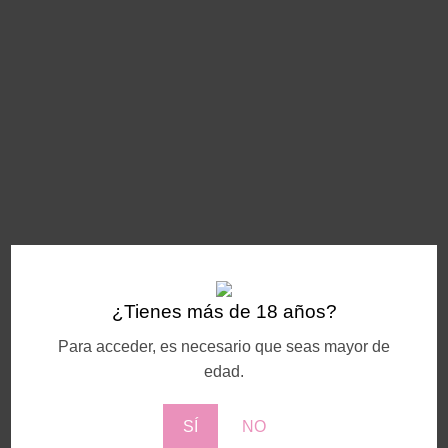
¿Tienes más de 18 años?
Para acceder, es necesario que seas mayor de
edad.
SÍ
NO