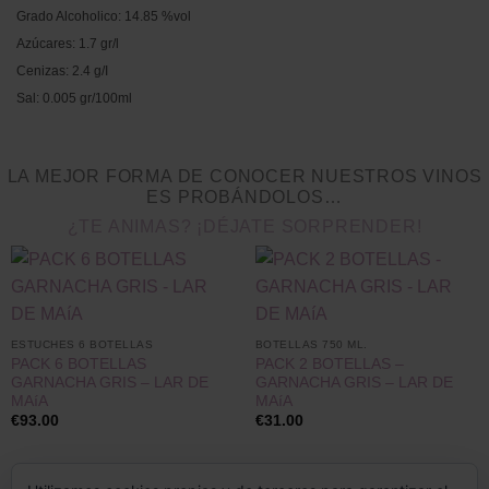
Grado Alcoholico: 14.85 %vol
Azúcares: 1.7 gr/l
Cenizas: 2.4 g/I
Sal: 0.005 gr/100ml
LA MEJOR FORMA DE CONOCER NUESTROS VINOS
ES PROBÁNDOLOS…
¿TE ANIMAS? ¡DÉJATE SORPRENDER!
ESTUCHES 6 BOTELLAS
BOTELLAS 750 ML.
PACK 6 BOTELLAS
PACK 2 BOTELLAS –
GARNACHA GRIS – LAR DE
GARNACHA GRIS – LAR DE
MAíA
MAíA
€
93.00
€
31.00