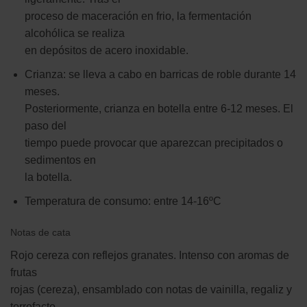
proceso de maceración en frio, la fermentación
alcohólica se realiza
en depósitos de acero inoxidable.
Crianza: se lleva a cabo en barricas de roble durante 14
meses.
Posteriormente, crianza en botella entre 6-12 meses. El
paso del
tiempo puede provocar que aparezcan precipitados o
sedimentos en
la botella.
Temperatura de consumo: entre 14-16ºC
Notas de cata
Rojo cereza con reflejos granates. Intenso con aromas de
frutas
rojas (cereza), ensamblado con notas de vainilla, regaliz y
torrefacto.