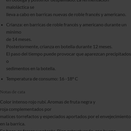
maloláctica se
lleva a cabo en barricas nuevas de roble francés y americano.
Crianza: en barricas de roble francés y americano durante un
mínimo
de 14 meses.
Posteriormente, crianza en botella durante 12 meses.
El paso del tiempo puede provocar que aparezcan precipitados
o
sedimentos en la botella.
Temperatura de consumo: 16 -18º C
Notas de cata
Color intenso rojo rubí. Aromas de fruta negra y
roja complementados por
matices torrefactos y especiados aportados por el envejecimiento
en la barrica.
En boca, es fresco y potente. Bien estructurado, con buena