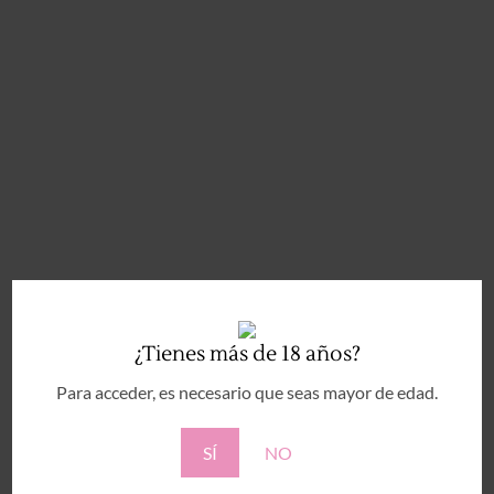
¿Tienes más de 18 años?
Para acceder, es necesario que seas mayor de edad.
SÍ
NO