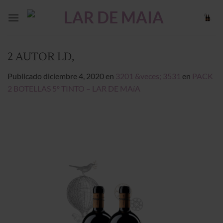
Saltar
al
contenido
2 AUTOR LD,
Publicado
diciembre 4, 2020
en
3201 &veces; 3531
en
PACK
2 BOTELLAS 5º TINTO – LAR DE MAíA