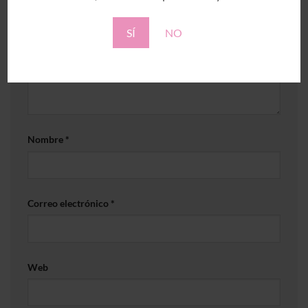
Comentario
*
SÍ
NO
Nombre
*
Correo electrónico
*
Web