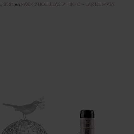
s; 3531
en
PACK 2 BOTELLAS 5º TINTO – LAR DE MAíA