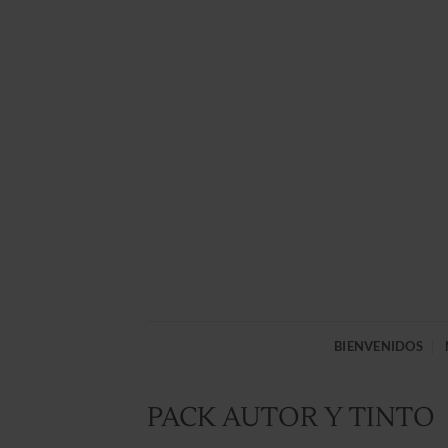
Saltar
al
contenido
BIENVENIDOS
PACK AUTOR Y TINTO