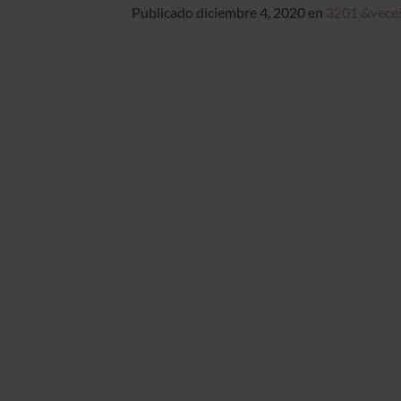
Publicado
diciembre 4, 2020
en
3201 &vece