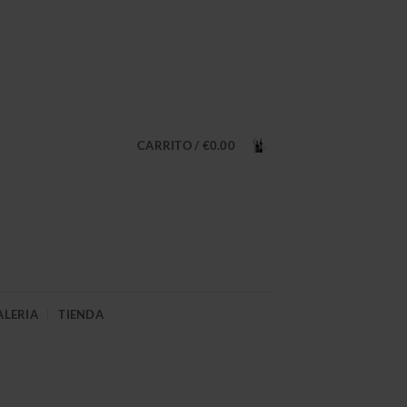
CARRITO /
€
0.00
ALERIA
TIENDA