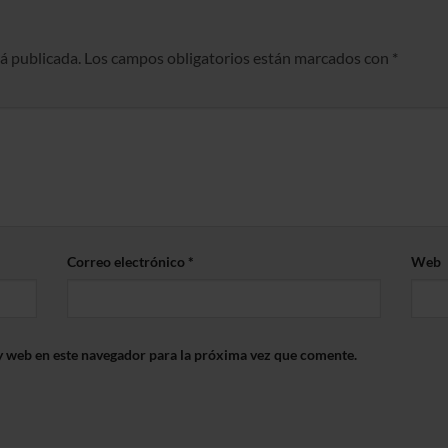
rá publicada.
Los campos obligatorios están marcados con
*
Correo electrónico
*
Web
y web en este navegador para la próxima vez que comente.