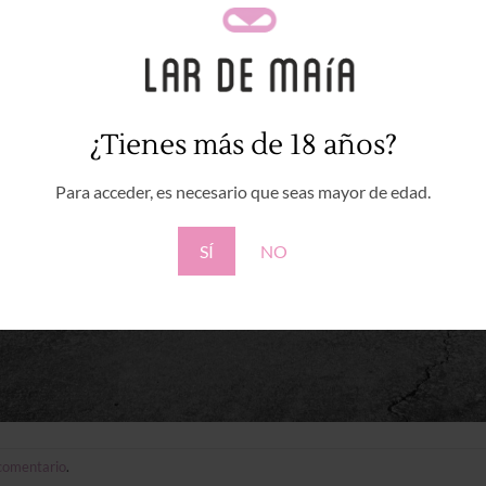
¿Tienes más de 18 años?
Para acceder, es necesario que seas mayor de edad.
SÍ
NO
 comentario
.