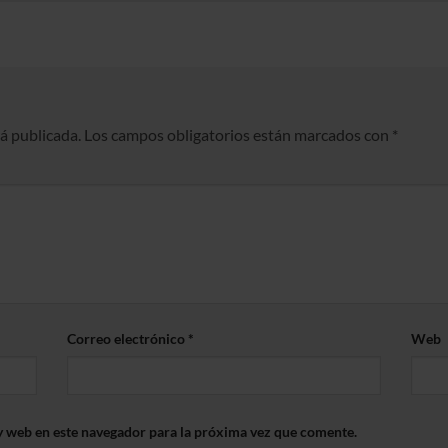
rá publicada.
Los campos obligatorios están marcados con
*
Correo electrónico
*
Web
y web en este navegador para la próxima vez que comente.