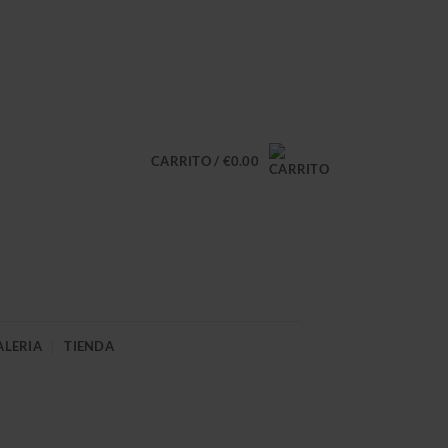
CARRITO /
€
0.00
ALERIA
TIENDA