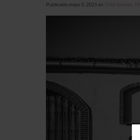
Publicado
mayo 5, 2021
en
2560 &veces; 1